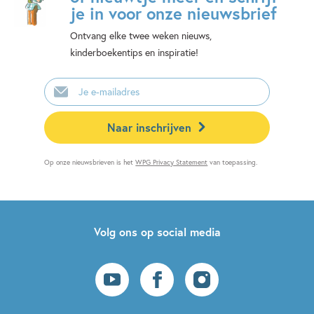
je in voor onze nieuwsbrief
Ontvang elke twee weken nieuws,
kinderboekentips en inspiratie!
E-
mailadres
Naar inschrijven
Op onze nieuwsbrieven is het
WPG Privacy Statement
van toepassing.
Volg ons op social media