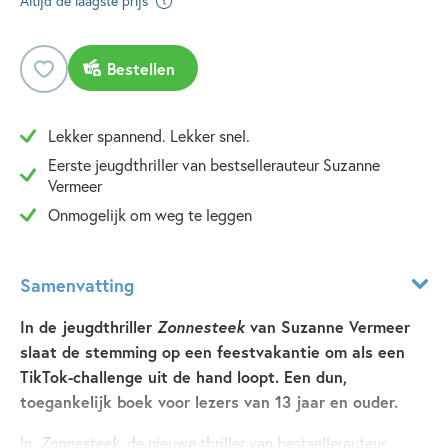
Altijd de laagste prijs
Bestellen
Lekker spannend. Lekker snel.
Eerste jeugdthriller van bestsellerauteur Suzanne
Vermeer
Onmogelijk om weg te leggen
Samenvatting
In de jeugdthriller
Zonnesteek
van Suzanne Vermeer
slaat de stemming op een feestvakantie om als een
TikTok-challenge uit de hand loopt. Een dun,
toegankelijk boek voor lezers van 13 jaar en ouder.
In
Zonnesteek
, de nieuwe thriller van bestsellerauteur