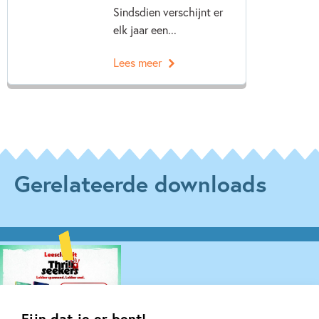
Sindsdien verschijnt er
elk jaar een...
Lees meer
Gerelateerde downloads
Fijn dat je er bent!