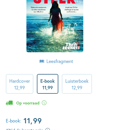
Leesfragment
Hardcover
E-book
Luisterboek
12
,
99
11
,
99
12
,
99
Op voorraad
11
,
99
E-book: