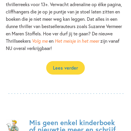
thrillerreeks voor 13+. Verwacht adrenaline op élke pagina,
cliffhangers die je op je puntje van je stoel laten zitten en
boeken die je niet meer weg kan leggen. Dat alles in een
dunne thriller van bestsellerauteurs zoals Suzanne Vermeer
en Maren Stoffels. Hoe ver durf jij te gaan? De nieuwe
Thrillseekers
Volg me
en
Het meisje in het meer
zijn vanaf
NU overal verkrijgbaar!
Lees verder
Mis geen enkel kinderboek
of nieuwtje meer en schrijf