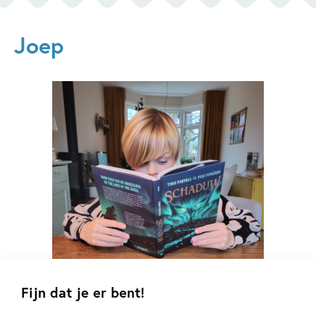
Joep
Fijn dat je er bent!
Schaduw
gaat over Peter. Peter is wanhopig, want zijn