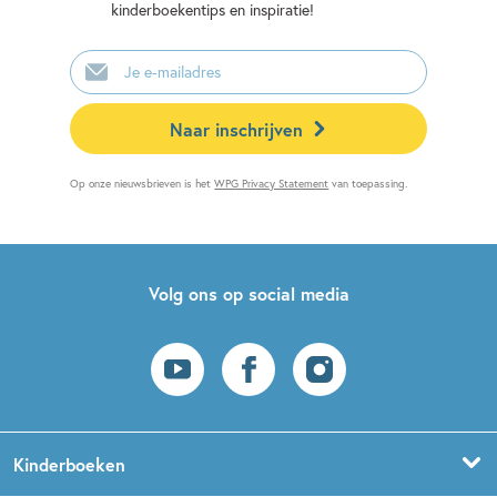
kinderboekentips en inspiratie!
E-
mailadres
Naar inschrijven
Op onze nieuwsbrieven is het
WPG Privacy Statement
van toepassing.
Volg ons op social media
Kinderboeken