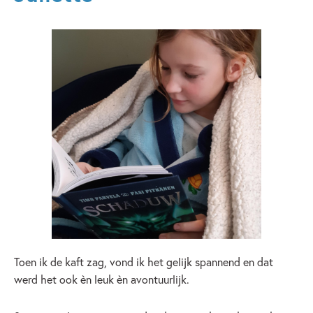
Toen ik de kaft zag, vond ik het gelijk spannend en dat
werd het ook èn leuk èn avontuurlijk.