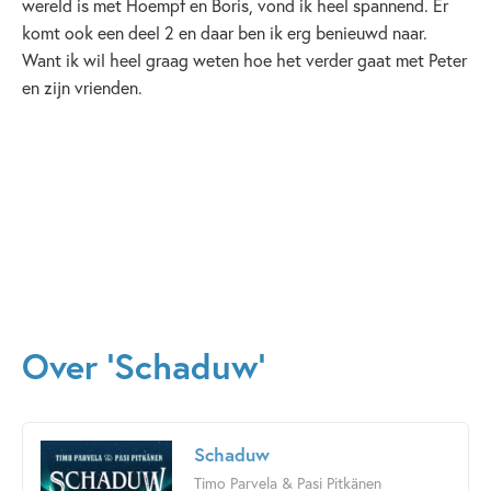
wereld is met Hoempf en Boris, vond ik heel spannend. Er
komt ook een deel 2 en daar ben ik erg benieuwd naar.
Want ik wil heel graag weten hoe het verder gaat met Peter
en zijn vrienden.
Over 'Schaduw'
Schaduw
Timo Parvela & Pasi Pitkänen