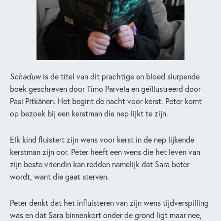
Schaduw
is de titel van dit prachtige en bloed slurpende
boek geschreven door Timo Parvela en geïllustreerd door
Pasi Pitkänen. Het begint de nacht voor kerst. Peter komt
op bezoek bij een kerstman die nep lijkt te zijn.
Elk kind fluistert zijn wens voor kerst in de nep lijkende
kerstman zijn oor. Peter heeft een wens die het leven van
zijn beste vriendin kan redden namelijk dat Sara beter
wordt, want die gaat sterven.
Peter denkt dat het influisteren van zijn wens tijdverspilling
was en dat Sara binnenkort onder de grond ligt maar nee,