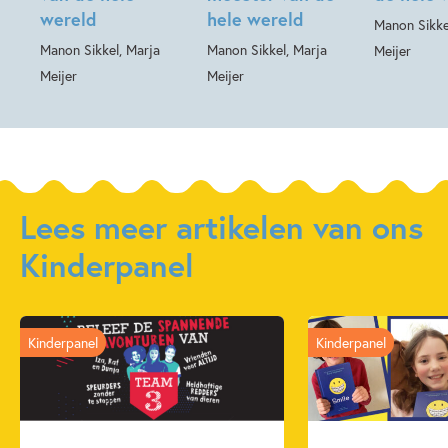
wereld
hele wereld
Manon Sikke
Manon Sikkel, Marja
Manon Sikkel, Marja
Meijer
Meijer
Meijer
Lees meer artikelen van ons
Kinderpanel
Kinderpanel
Kinderpanel