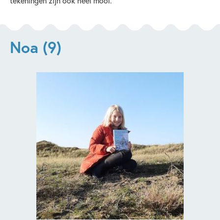
tekeningen zijn ook heel mooi.’
Noa (9)