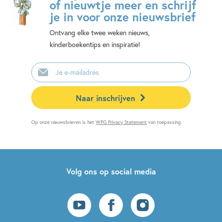
of nieuwtje meer en schrijf
je in voor onze nieuwsbrief
Ontvang elke twee weken nieuws,
kinderboekentips en inspiratie!
E-
mailadres
Naar inschrijven
Op onze nieuwsbrieven is het
WPG Privacy Statement
van toepassing.
Volg ons op social media