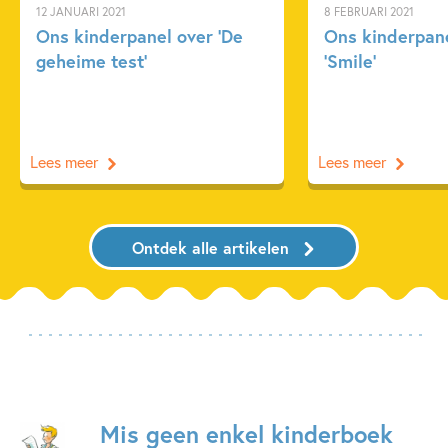
12 JANUARI 2021
8 FEBRUARI 2021
Ons kinderpanel over ‘De
Ons kinderpane
geheime test’
‘Smile’
Lees meer
Lees meer
Ontdek alle artikelen
Mis geen enkel kinderboek