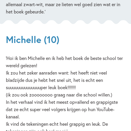
allemaal zwart-wit, maar ze lieten wel goed zien wat er in
het boek gebeurde.’
Michelle (10)
‘Hoi ik ben Michelle en ik heb het boek de beste school ter
wereld gelezen!
Ik zou het zeker aanraden want: het heeft niet veel
bladzijde dus je hebt het snel uit, het is echt een
suuuuuuuuuuuuuuper leuk boek!!!!!!!
(ik zou ook zoooooooo graag naar die school willen.)
In het verhaal vind ik het meest opvallend en grappigste
dat ze echt super veel volgers krijgen op hun YouTube-
kanaal.
Ik vind de tekeningen echt heel grappig en leuk. De