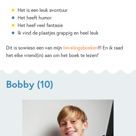
Het is een leuk avontuur
Het heeft humor
Het heef veel fantasie
Ik vind de plaatjes grappig en heel leuk
Dit is sowieso een van mijn
lievelingsboeken
!!! En ik raad
het elke vriend(in) aan om het boek te lezen!’
Bobby (10)