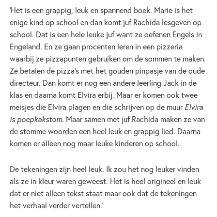
‘Het is een grappig, leuk en spannend boek. Marie is het
enige kind op school en dan komt juf Rachida lesgeven op
school. Dat is een hele leuke juf want ze oefenen Engels in
Engeland. En ze gaan procenten leren in een pizzeria
waarbij ze pizzapunten gebruiken om de sommen te maken.
Ze betalen de pizza’s met het gouden pinpasje van de oude
directeur. Dan komt er nog een andere leerling Jack in de
klas en daarna komt Elvira erbij. Maar er komen ook twee
meisjes die Elvira plagen en die schrijven op de muur
Elvira
is poepkakstom
. Maar samen met juf Rachida maken ze van
de stomme woorden een heel leuk en grappig lied. Daarna
komen er alleen nog maar leuke kinderen op school.
De tekeningen zijn heel leuk. Ik zou het nog leuker vinden
als ze in kleur waren geweest. Het is heel origineel en leuk
dat er niet alleen tekst staat maar ook dat de tekeningen
het verhaal verder vertellen.’