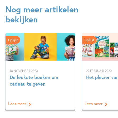
Nog meer artikelen
bekijken
Tiplijst
Tiplijst
10 NOVEMBER 2023
22 FEBRUARI 2020
De leukste boeken om
Het plezier v
cadeau te geven
Lees meer
Lees meer