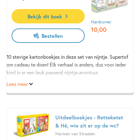
Bekijk dit boek
Hardcover:
10
,
00
Bestellen
10 stevige kartonboekjes in deze set van nijntje. Supertof
om cadeau te doen! Elk verhaal is anders, dus voor ieder
kind is er een leuk passend nijntje-avontuur.
Lees meer
Uitdeelboekjes - Retteketet
& Hé, wie zit er op de wc?
Harmen van Straaten