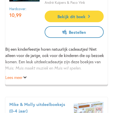
André Kuipers & Paco Vink
Hardcover:
10
,
99
Bekijk dit boek
Bestellen
Bij een kinderfeestje horen natuurlijk cadeautjes! Niet
alleen voor de jarige, ook voor de kinderen die op bezoek
komen. Een leuk uitdeelcadeautje zijn deze boekjes van
Muis:
Muis maakt muziek
en
Muis wil spelen.
Lees meer
Mike & Molly uitdeelboekejs
(0-4 jaar)