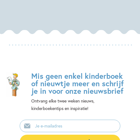
Mis geen enkel kinderboek
of nieuwtje meer en schrijf
je in voor onze nieuwsbrief
Ontvang elke twee weken nieuws,
kinderboekentips en inspiratie!
E-
mailadres