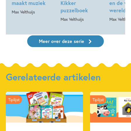
maakt muziek
Kikker
en de wi
puzzelboek
wereld
Max Velthuijs
Max Velthuijs
Max Velthuij
Meer over deze serie
Gerelateerde artikelen
Tiplijst
Tiplijst