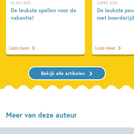
16 JULI 2025
2 APRIL 2025
De leukste spellen voor de
De leukste pe
vakantie!
met boerderijd
Lees meer
Lees meer
Bekijk alle artikelen
Meer van deze auteur