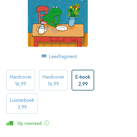
Leesfragment
Hardcover
Hardcover
E-book
16
,
99
16
,
99
2
,
99
Luisterboek
3
,
99
Op voorraad