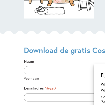
Download de gratis Cos
Naam
Fi
Voornaam
Wi
E-mailadres
(Vereist)
Wi
vo
‘Z