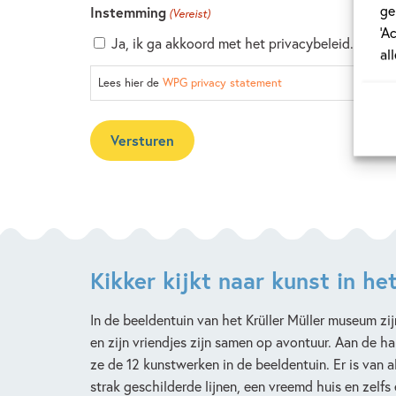
ge
Instemming
(Vereist)
‘A
Ja, ik ga akkoord met het privacybeleid.
al
Lees hier de
WPG privacy statement
Kikker kijkt naar kunst in h
In de beeldentuin van het Krüller Müller museum zi
en zijn vriendjes zijn samen op avontuur. Aan de h
ze de 12 kunstwerken in de beeldentuin. Er is van a
strak geschilderde lijnen, een vreemd huis en zelfs 