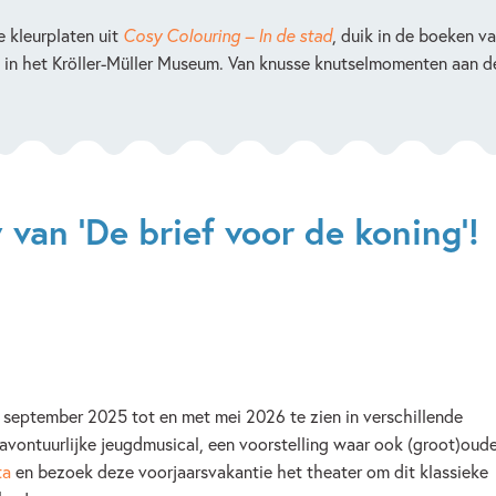
e kleurplaten uit
Cosy Colouring – In de stad
, duik in de boeken v
ng in het Kröller-Müller Museum. Van knusse knutselmomenten aan 
van 'De brief voor de koning'!
 september 2025 tot en met mei 2026 te zien in verschillende
avontuurlijke jeugdmusical, een voorstelling waar ook (groot)oud
ta
en bezoek deze voorjaarsvakantie het theater om dit klassieke