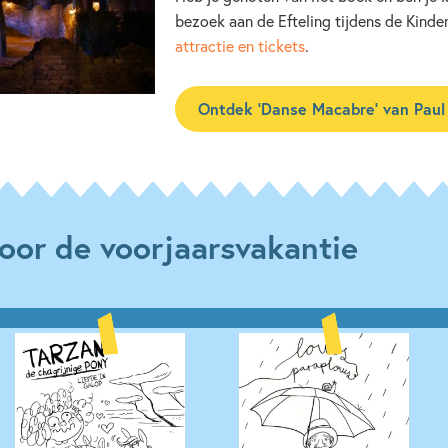
bezoek aan de Efteling tijdens de Kin
attractie en tickets
.
Ontdek ‘Danse Macabre’ van Paul
oor de voorjaarsvakantie