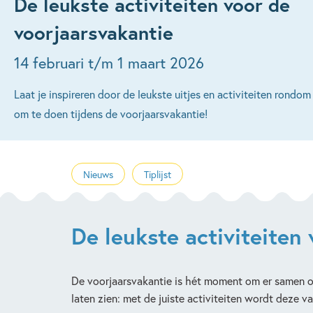
De leukste activiteiten voor de
voorjaarsvakantie
14 februari t/m 1 maart 2026
Laat je inspireren door de leukste uitjes en activiteiten rondo
om te doen tijdens de voorjaarsvakantie!
Nieuws
Tiplijst
De leukste activiteiten
De voorjaarsvakantie is hét moment om er samen op u
laten zien: met de juiste activiteiten wordt deze va