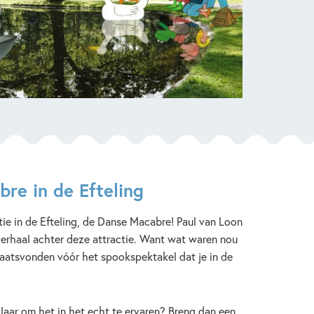
re in de Efteling
tie in de Efteling, de Danse Macabre! Paul van Loon
verhaal achter deze attractie. Want wat waren nou
laatsvonden vóór het spookspektakel dat je in de
laar om het in het echt te ervaren? Breng dan een