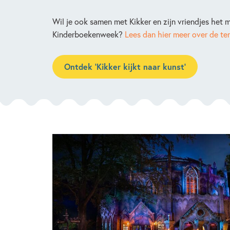
Wil je ook samen met Kikker en zijn vriendjes het
Kinderboekenweek?
Lees dan hier meer over de te
Ontdek ‘Kikker kijkt naar kunst’