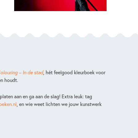
louring – In de stad
, hét feelgood kleurboek voor
en houdt.
platen aan en ga aan de slag! Extra leuk: tag
oeken.nl
, en wie weet lichten we jouw kunstwerk