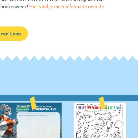
derboekenweek!
Hier vind je meer informatie over de
 van Loon