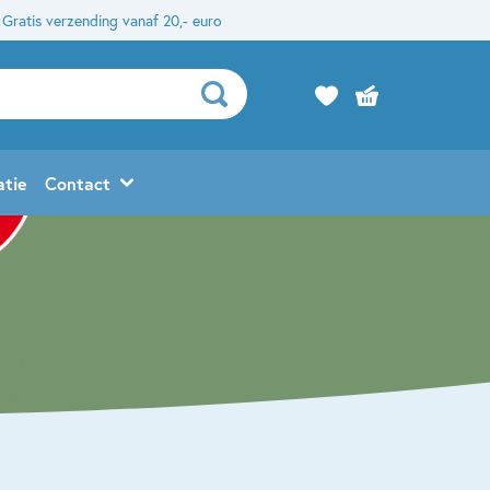
Gratis verzending vanaf 20,- euro
atie
Contact