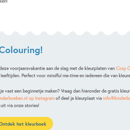
ken!
Colouring!
deze voorjaarsvakantie aan de slag met de kleurplaten van
Cosy Co
 leeftijden. Perfect voor
mindful me-time
en iedereen die van kleur
 je vast een beginnetje maken? Vraag dan hieronder de gratis kleur
nderboeken.nl op Instagram
of deel je kleurplaat via
info@kinderb
uit via onze stories!
Ontdek het kleurboek