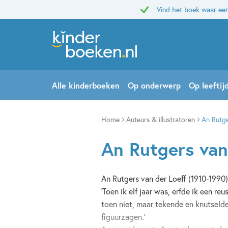
Vind het boek waar een
Alle kinderboeken
Op onderwerp
Op leeftij
Home
Auteurs & illustratoren
An Rutge
An Rutgers van
An Rutgers van der Loeff (1910-1990)
'Toen ik elf jaar was, erfde ik een re
toen niet, maar tekende en knutselde
figuurzagen.'