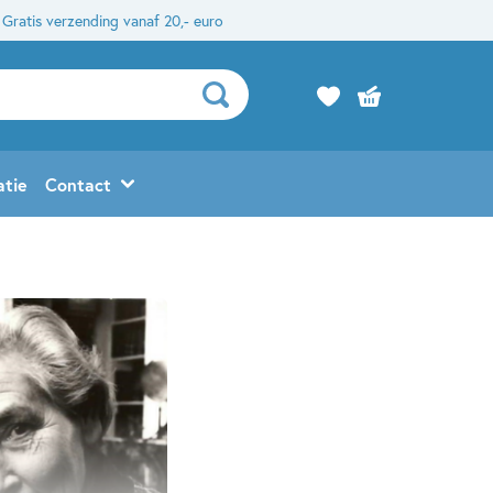
Gratis verzending vanaf 20,- euro
atie
Contact