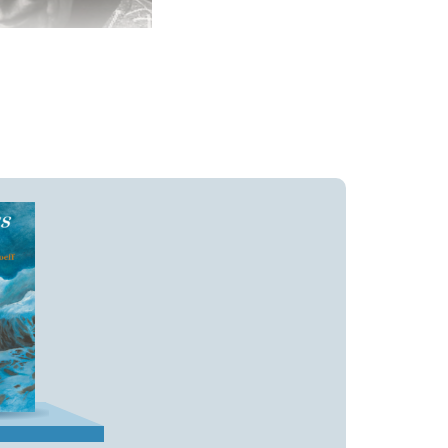
ijs voor kinder- en