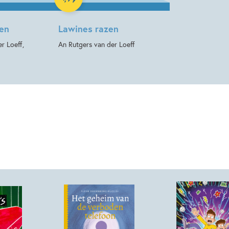
zen
Lawines razen
r Loeff,
An Rutgers van der Loeff