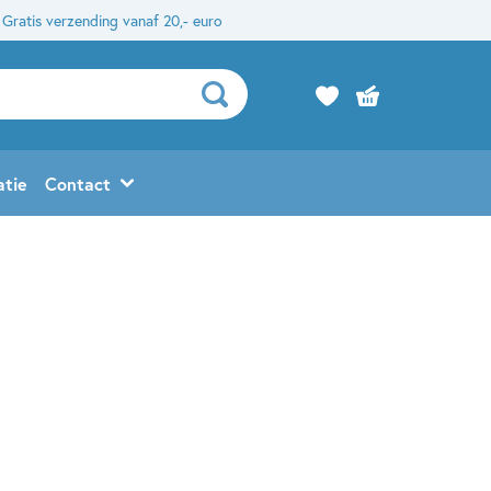
Gratis verzending vanaf 20,- euro
atie
Contact