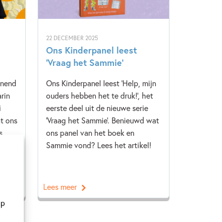
22 DECEMBER 2025
Ons Kinderpanel leest
‘Vraag het Sammie’
nnend
Ons Kinderpanel leest 'Help, mijn
rin
ouders hebben het te druk!', het
i
eerste deel uit de nieuwe serie
t ons
'Vraag het Sammie'. Benieuwd wat
s
ons panel van het boek en
Sammie vond? Lees het artikel!
Lees meer
op