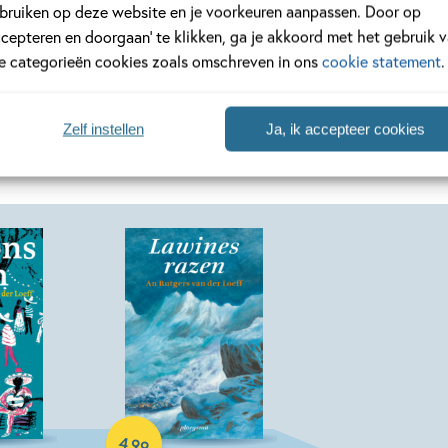
bruiken op deze website en je voorkeuren aanpassen. Door op
Bekijk alle artikelen
ccepteren en doorgaan’ te klikken, ga je akkoord met het gebruik 
le categorieën cookies zoals omschreven in ons
cookie statement
.
Zelf instellen
Ja, ik accepteer cookies
E-book
4
,
99