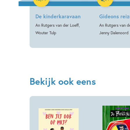
De kinderkaravaan
Gideons rei
An Rutgers van der Loeff,
An Rutgers van de
Wouter Tulp
Jenny Dalenoord
Bekijk ook eens