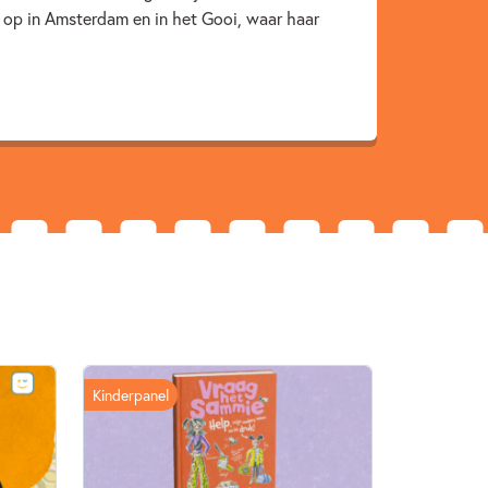
e op in Amsterdam en in het Gooi, waar haar
Kinderpanel