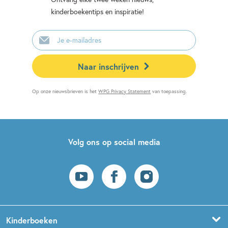
kinderboekentips en inspiratie!
E-
mailadres
Naar inschrijven
Op onze nieuwsbrieven is het
WPG Privacy Statement
van toepassing.
Volg ons op social media
Kinderboeken