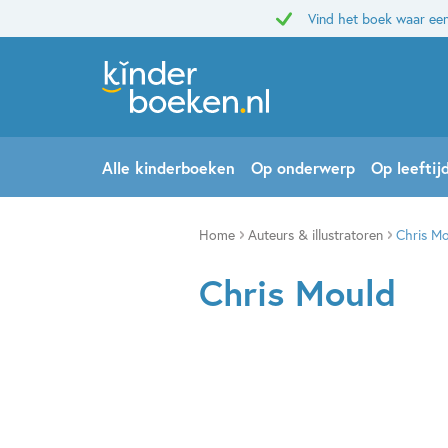
Vind het boek waar een
Alle kinderboeken
Op onderwerp
Op leeftij
Home
Auteurs & illustratoren
Chris M
Chris Mould