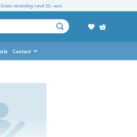
Gratis verzending vanaf 20,- euro
atie
Contact