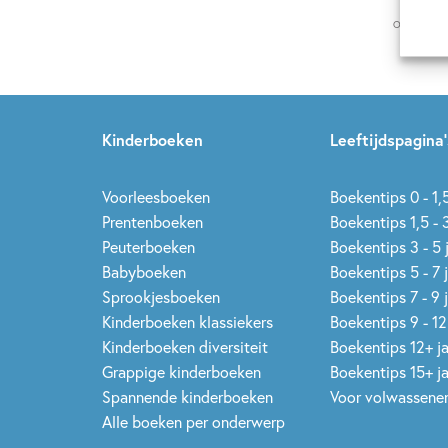
Op onze nie
Kinderboeken
Leeftijdspagina’
Voorleesboeken
Boekentips 0 - 1,5
Prentenboeken
Boekentips 1,5 - 3
Peuterboeken
Boekentips 3 - 5 
Babyboeken
Boekentips 5 - 7 
Sprookjesboeken
Boekentips 7 - 9 
Kinderboeken klassiekers
Boekentips 9 - 12
Kinderboeken diversiteit
Boekentips 12+ j
Grappige kinderboeken
Boekentips 15+ j
Spannende kinderboeken
Voor volwassene
Alle boeken per onderwerp