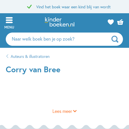
Vind het boek waar een kind blij van wordt
MENU
Zoeken
naar
boeken,
Auteurs & illustratoren
auteurs
en
Corry van Bree
uitgevers
Lees meer