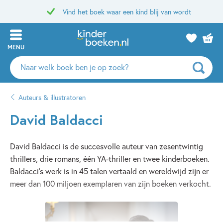
Vind het boek waar een kind blij van wordt
MENU
Zoeken
naar
boeken,
Auteurs & illustratoren
auteurs
en
David Baldacci
uitgevers
David Baldacci is de succesvolle auteur van zesentwintig
thrillers, drie romans, één YA-thriller en twee kinderboeken.
Baldacci’s werk is in 45 talen vertaald en wereldwijd zijn er
meer dan 100 miljoen exemplaren van zijn boeken verkocht.