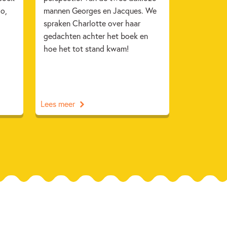
o,
mannen Georges en Jacques. We
spraken Charlotte over haar
gedachten achter het boek en
hoe het tot stand kwam!
Lees meer