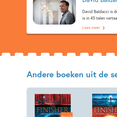
David Baldacci is d
is in 45 talen vert
Lees meer
Andere boeken uit de ser
Deel 2