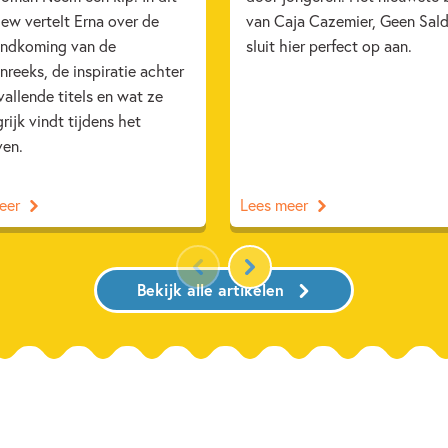
iew vertelt Erna over de
van Caja Cazemier, Geen Sald
andkoming van de
sluit hier perfect op aan.
reeks, de inspiratie achter
allende titels en wat ze
rijk vindt tijdens het
ven.
eer
Lees meer
Bekijk alle artikelen