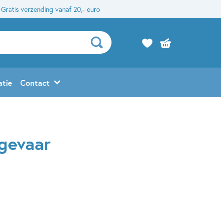
Gratis verzending vanaf 20,- euro
atie
Contact
 gevaar