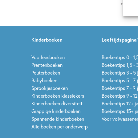
Op onze nie
Kinderboeken
Leeftijdspagina’
Voorleesboeken
Boekentips 0 - 1,5
Prentenboeken
Boekentips 1,5 - 3
Peuterboeken
Boekentips 3 - 5 
Babyboeken
Boekentips 5 - 7 
Sprookjesboeken
Boekentips 7 - 9 
Kinderboeken klassiekers
Boekentips 9 - 12
Kinderboeken diversiteit
Boekentips 12+ j
Grappige kinderboeken
Boekentips 15+ j
Spannende kinderboeken
Voor volwassene
Alle boeken per onderwerp