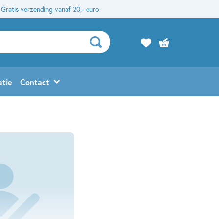
Gratis verzending vanaf 20,- euro
atie
Contact