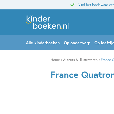
Vind het boek waar een
Alle kinderboeken
Op onderwerp
Op leeftij
Home
Auteurs & illustratoren
France 
France Quatr