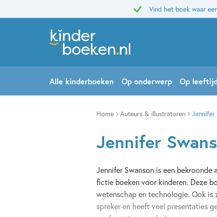
Vind het boek waar een
Alle kinderboeken
Op onderwerp
Op leeftij
Home
Auteurs & illustratoren
Jennife
Jennifer Swan
Jennifer Swanson is een bekroonde 
fictie boeken voor kinderen. Deze b
wetenschap en technologie. Ook is 
spreker en heeft veel presentaties 