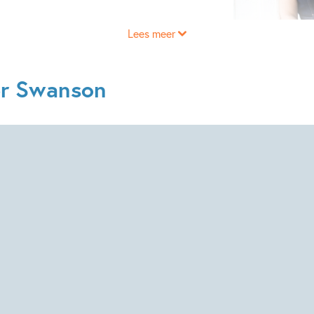
Lees meer
er Swanson