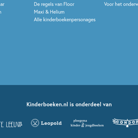
aar
De regels van Floor
Voor het onderw
n
Maxi & Helium
Alle kinderboekenpersonages
Kinderboeken.nl is onderdeel van