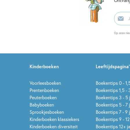
Ontvang
E-
mailadr
Op onze nie
Kinderboeken
Leeftijdspagina’
Voorleesboeken
Boekentips 0 - 1,5
Prentenboeken
Boekentips 1,5 - 3
Peuterboeken
Boekentips 3 - 5 
Babyboeken
Boekentips 5 - 7 
Sprookjesboeken
Boekentips 7 - 9 
Kinderboeken klassiekers
Boekentips 9 - 12
Kinderboeken diversiteit
Boekentips 12+ j