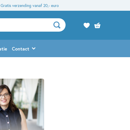
Gratis verzending vanaf 20,- euro
atie
Contact