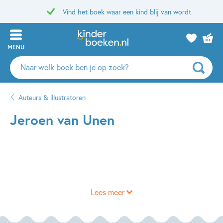
Vind het boek waar een kind blij van wordt
MENU
Zoeken
naar
boeken,
Auteurs & illustratoren
auteurs
en
Jeroen van Unen
uitgevers
Lees meer