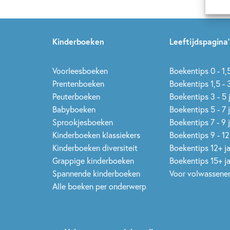
Kinderboeken
Leeftijdspagina’
Voorleesboeken
Boekentips 0 - 1,5
Prentenboeken
Boekentips 1,5 - 3
Peuterboeken
Boekentips 3 - 5 
Babyboeken
Boekentips 5 - 7 
Sprookjesboeken
Boekentips 7 - 9 
Kinderboeken klassiekers
Boekentips 9 - 12
Kinderboeken diversiteit
Boekentips 12+ j
Grappige kinderboeken
Boekentips 15+ j
Spannende kinderboeken
Voor volwassene
Alle boeken per onderwerp