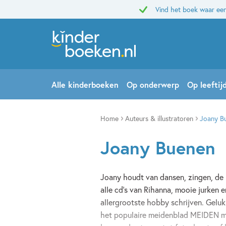
Vind het boek waar een
Alle kinderboeken
Op onderwerp
Op leeftij
Home
Auteurs & illustratoren
Joany B
Joany Buenen
Joany houdt van dansen, zingen, de 
alle cd's van Rihanna, mooie jurken e
allergrootste hobby schrijven. Geluk
het populaire meidenblad MEIDEN m