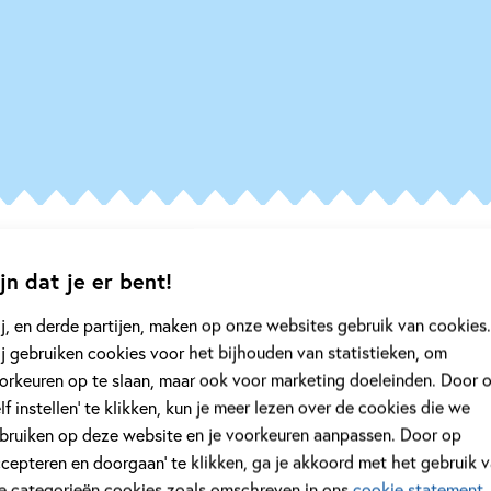
ire
jn dat je er bent!
j, en derde partijen, maken op onze websites gebruik van cookies.
j gebruiken cookies voor het bijhouden van statistieken, om
orkeuren op te slaan, maar ook voor marketing doeleinden. Door 
elf instellen’ te klikken, kun je meer lezen over de cookies die we
bruiken op deze website en je voorkeuren aanpassen. Door op
ccepteren en doorgaan’ te klikken, ga je akkoord met het gebruik 
le categorieën cookies zoals omschreven in ons
cookie statement
.