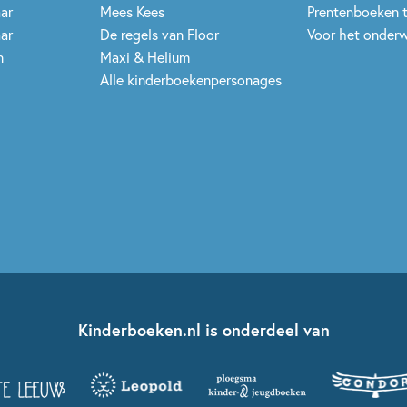
aar
Mees Kees
Prentenboeken 
aar
De regels van Floor
Voor het onderw
n
Maxi & Helium
Alle kinderboekenpersonages
Kinderboeken.nl is onderdeel van