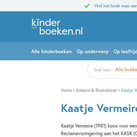
Vind het boek waar een
Alle kinderboeken
Op onderwerp
Op leeftij
Alle boeke
Snel naar:
Home
Auteurs & illustratoren
Kaatje V
Kaatje Vermeir
Kaatje Vermeire (1981) koos voor een
Reclamevormgeving aan het KASK (Ge