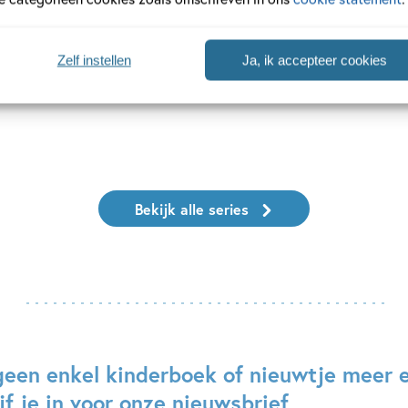
Zelf instellen
Ja, ik accepteer cookies
Bekijk alle series
geen enkel kinderboek of nieuwtje meer 
jf je in voor onze nieuwsbrief