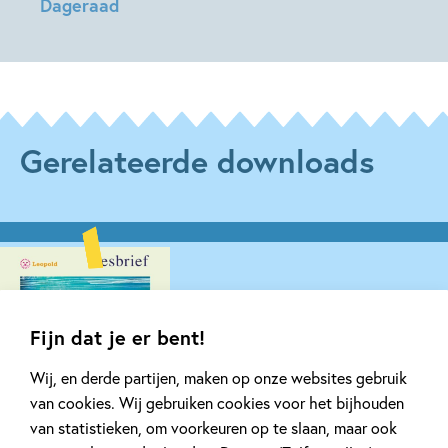
Dageraad
Maria
Maria
Postema,
Postema,
Maarten
Maarten
Bruns
Bruns
Gerelateerde downloads
Fijn dat je er bent!
Wij, en derde partijen, maken op onze websites gebruik
van cookies. Wij gebruiken cookies voor het bijhouden
van statistieken, om voorkeuren op te slaan, maar ook