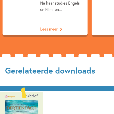
Na haar studies Engels
Sprookjes, mythen & legendes
Vriendschap
en Film- en...
Maria Postema
Maarten Bruns
Lees meer
Gerelateerde downloads