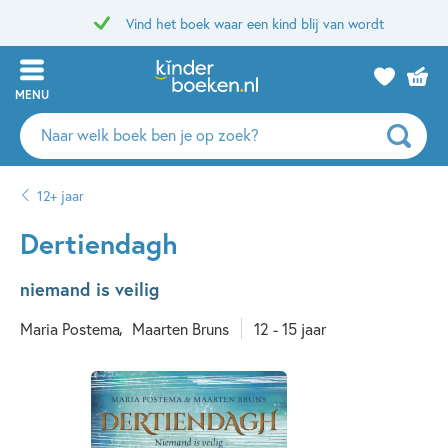
Vind het boek waar een kind blij van wordt
MENU
Zoeken
naar
boeken,
12+ jaar
auteurs
en
Dertiendagh
uitgevers
niemand is veilig
Maria Postema
Maarten Bruns
12 - 15 jaar