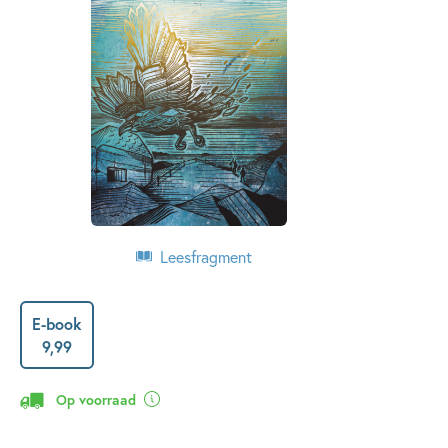
Leesfragment
E-book
9
,
99
Op voorraad