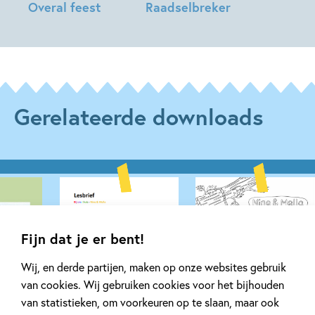
Overal feest
Raadselbreker
Ellen
Rob
Brudet,
Koops,
Maruga
Maruga
Koops
Koops
Gerelateerde downloads
Fijn dat je er bent!
Wij, en derde partijen, maken op onze websites gebruik
van cookies. Wij gebruiken cookies voor het bijhouden
van statistieken, om voorkeuren op te slaan, maar ook