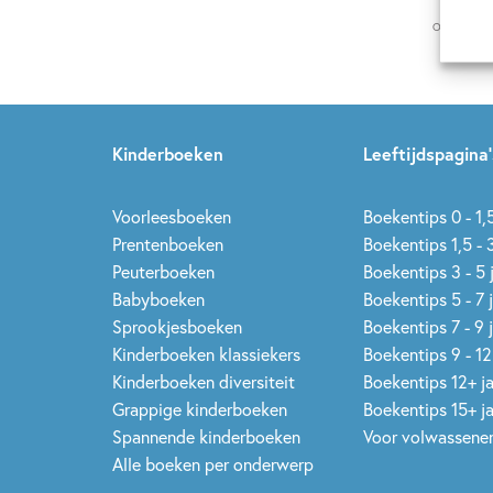
Op onze nie
Kinderboeken
Leeftijdspagina’
Voorleesboeken
Boekentips 0 - 1,5
Prentenboeken
Boekentips 1,5 - 3
Peuterboeken
Boekentips 3 - 5 
Babyboeken
Boekentips 5 - 7 
Sprookjesboeken
Boekentips 7 - 9 
Kinderboeken klassiekers
Boekentips 9 - 12
Kinderboeken diversiteit
Boekentips 12+ j
Grappige kinderboeken
Boekentips 15+ j
Spannende kinderboeken
Voor volwassene
Alle boeken per onderwerp