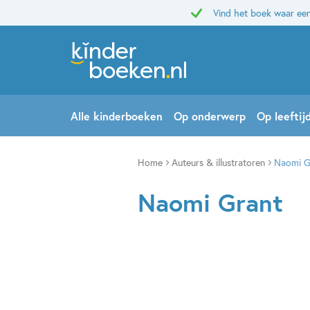
Vind het boek waar een
Alle kinderboeken
Op onderwerp
Op leeftij
Home
Auteurs & illustratoren
Naomi G
Naomi Grant