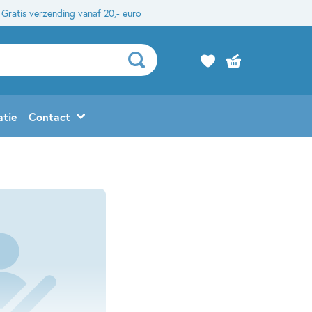
Gratis verzending vanaf 20,- euro
atie
Contact