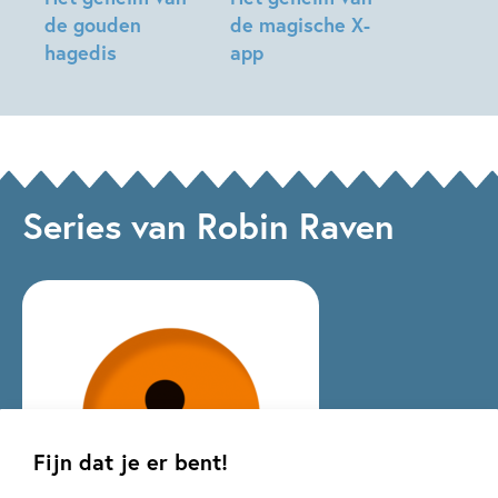
de gouden
de magische X-
hagedis
app
Robin
Robin
Raven,
Raven,
ivan
ivan
&
&
ilia,
ilia
Series van Robin Raven
Saskia
Halfmouw
Fijn dat je er bent!