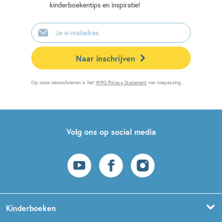
kinderboekentips en inspiratie!
E-
mailadres
Naar inschrijven
Op onze nieuwsbrieven is het
WPG Privacy Statement
van toepassing.
Volg ons op social media
Kinderboeken