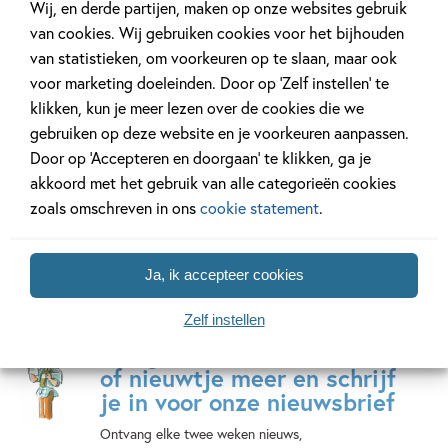
Wij, en derde partijen, maken op onze websites gebruik
van cookies. Wij gebruiken cookies voor het bijhouden
van statistieken, om voorkeuren op te slaan, maar ook
Het geheim van
voor marketing doeleinden. Door op ‘Zelf instellen’ te
77 delen
klikken, kun je meer lezen over de cookies die we
gebruiken op deze website en je voorkeuren aanpassen.
Door op ‘Accepteren en doorgaan’ te klikken, ga je
Bekijk alle series
akkoord met het gebruik van alle categorieën cookies
zoals omschreven in ons
cookie statement
.
Ja, ik accepteer cookies
Zelf instellen
Mis geen enkel kinderboek
of nieuwtje meer en schrijf
je in voor onze nieuwsbrief
Ontvang elke twee weken nieuws,