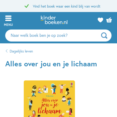
Vind het boek waar een kind blij van wordt
MENU
Zoeken
naar
boeken,
Dagelijks leven
auteurs
en
Alles over jou en je lichaam
uitgevers