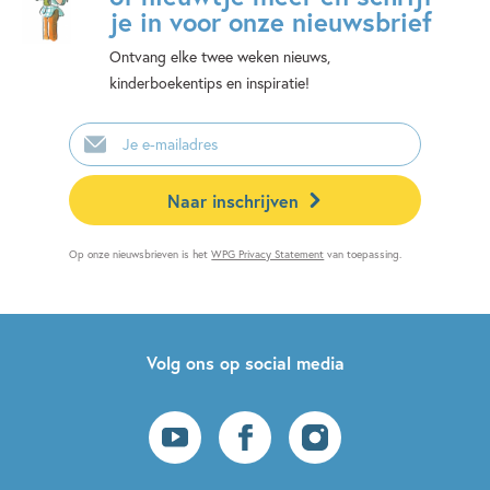
je in voor onze nieuwsbrief
Ontvang elke twee weken nieuws,
kinderboekentips en inspiratie!
E-
mailadres
Naar inschrijven
Op onze nieuwsbrieven is het
WPG Privacy Statement
van toepassing.
Volg ons op social media