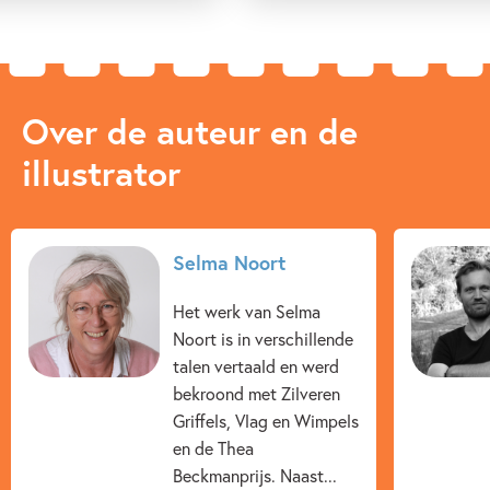
Over de auteur en de
illustrator
Selma Noort
Het werk van Selma
Noort is in verschillende
talen vertaald en werd
bekroond met Zilveren
Griffels, Vlag en Wimpels
en de Thea
Beckmanprijs. Naast...