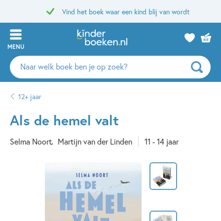
Vind het boek waar een kind blij van wordt
MENU
Zoeken
naar
boeken,
12+ jaar
auteurs
en
Als de hemel valt
uitgevers
Selma Noort
Martijn van der Linden
11 - 14 jaar