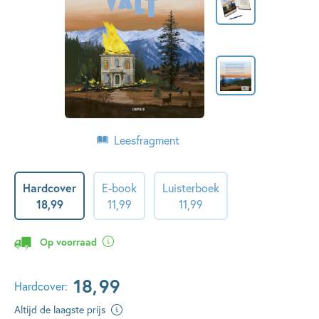
Leesfragment
Hardcover
E-book
Luisterboek
18
,
99
11
,
99
11
,
99
Op voorraad
18
,
99
Hardcover:
Altijd de laagste prijs