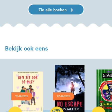
Zie alle boeken
Bekijk ook eens
19-08-2026
07-08-2026
Hardcover
99
,
17
Hardcover
Hardcover