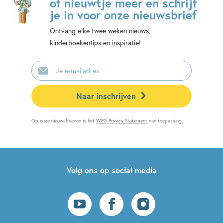
of nieuwtje meer en schrijf
je in voor onze nieuwsbrief
Ontvang elke twee weken nieuws,
kinderboekentips en inspiratie!
E-
mailadres
Naar inschrijven
Op onze nieuwsbrieven is het
WPG Privacy Statement
van toepassing.
Volg ons op social media