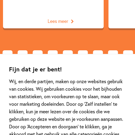
Lees meer
Gerelateerde artikelen
Fijn dat je er bent!
Wij, en derde partijen, maken op onze websites gebruik
van cookies. Wij gebruiken cookies voor het bijhouden
Kinderpanel
Nieuws
van statistieken, om voorkeuren op te slaan, maar ook
voor marketing doeleinden. Door op ‘Zelf instellen’ te
klikken, kun je meer lezen over de cookies die we
gebruiken op deze website en je voorkeuren aanpassen.
Door op ‘Accepteren en doorgaan’ te klikken, ga je
14 SEPTEMBER 2025
12 MAART 2025
akkoord met het gebruik van alle categorieën cookies