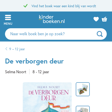
Vind het boek waar een kind blij van wordt
MENU
Zoeken
naar
boeken,
9 – 12 jaar
auteurs
en
De verborgen deur
uitgevers
Selma Noort
8 - 12 jaar