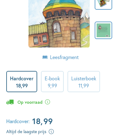
Leesfragment
Hardcover
E-book
Luisterboek
18
,
99
9
,
99
11
,
99
Op voorraad
18
,
99
Hardcover:
Altijd de laagste prijs