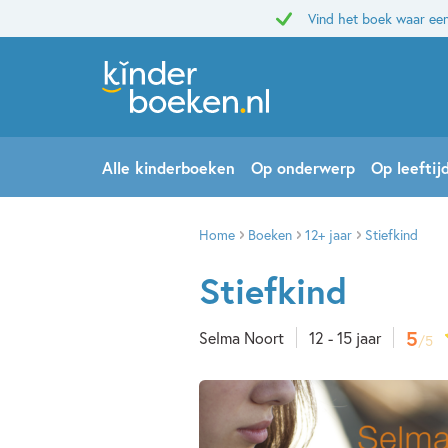
Vind het boek waar een
Alle kinderboeken
Op onderwerp
Op leeftij
Home
Boeken
12+ jaar
Stiefkind
Stiefkind
5
Selma Noort
12 - 15 jaar
/5