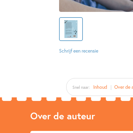
Schrijf een recensie
Inhoud
Over de 
Snel naar:
Over de auteur