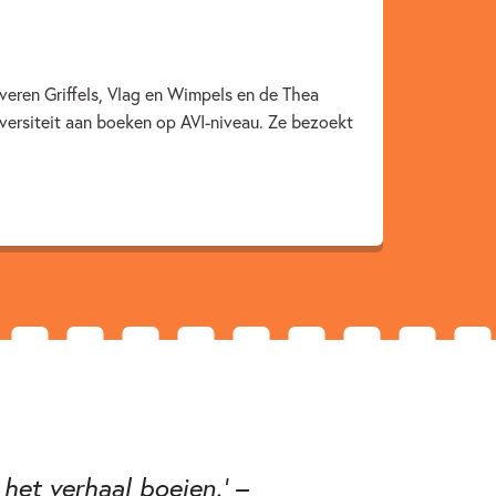
veren Griffels, Vlag en Wimpels en de Thea
iversiteit aan boeken op AVI-niveau. Ze bezoekt
et verhaal boeien.' –