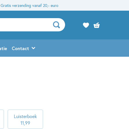
Gratis verzending vanaf 20,- euro
atie
Contact
Luisterboek
11
,
99