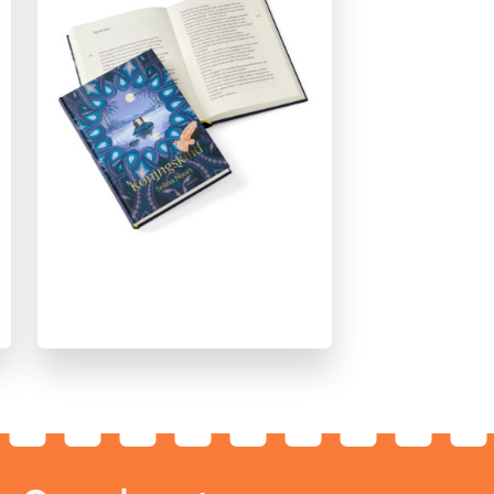
Salomonsoordeel.