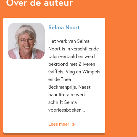
Over de auteur
Selma Noort
Het werk van Selma
Noort is in verschillende
talen vertaald en werd
bekroond met Zilveren
Griffels, Vlag en Wimpels
en de Thea
Beckmanprijs. Naast
haar literaire werk
schrijft Selma
voorleesboeken...
Lees meer