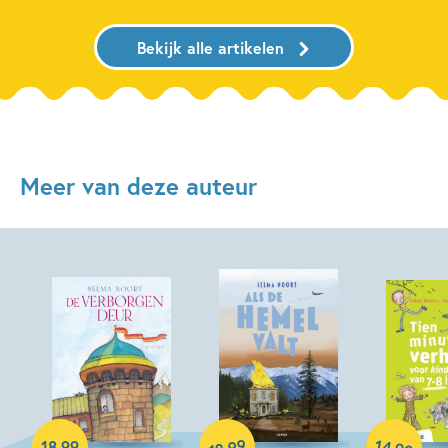
Bekijk alle artikelen
Meer van deze auteur
Hardcover
Hardcover
99
14
,
,
18
,
99