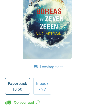
Leesfragment
Paperback
E-book
18
,
50
7
,
99
Op voorraad