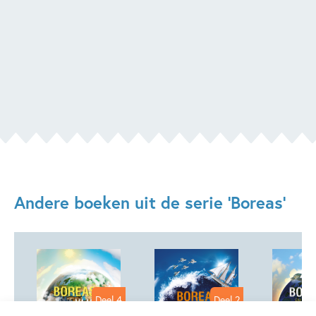
Andere boeken uit de serie 'Boreas'
Deel 4
Deel 2