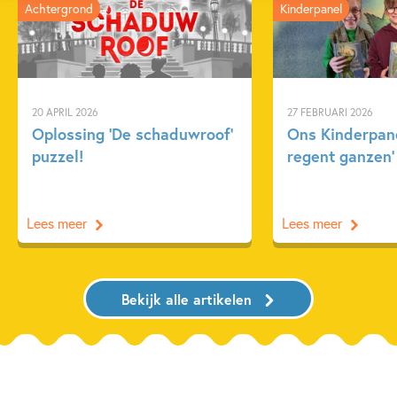
Achtergrond
Kinderpanel
20 APRIL 2026
27 FEBRUARI 2026
Oplossing ‘De schaduwroof’
Ons Kinderpane
puzzel!
regent ganzen’
Lees meer
Lees meer
Bekijk alle artikelen