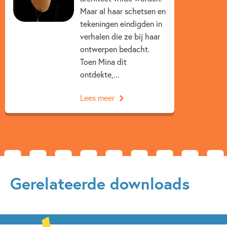
Maar al haar schetsen en
tekeningen eindigden in
verhalen die ze bij haar
ontwerpen bedacht.
Toen Mina dit
ontdekte,...
Lees meer
Gerelateerde downloads