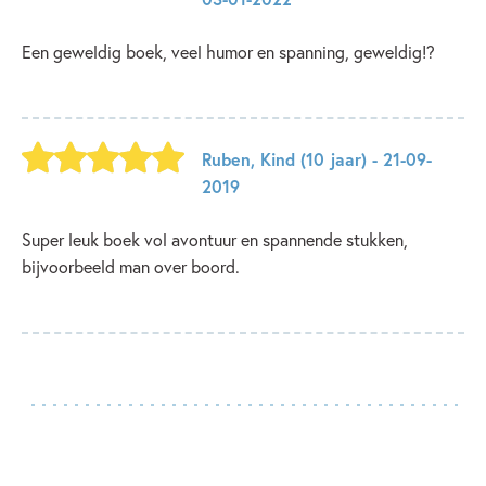
Een geweldig boek, veel humor en spanning, geweldig!?
Ruben
,
Kind
(10 jaar)
- 21-09-
2019
Super leuk boek vol avontuur en spannende stukken,
bijvoorbeeld man over boord.