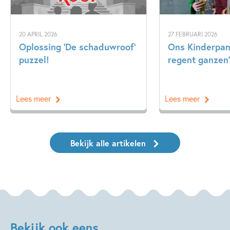
20 APRIL 2026
27 FEBRUARI 2026
Oplossing ‘De schaduwroof’
Ons Kinderpane
puzzel!
regent ganzen’
Lees meer
Lees meer
Bekijk alle artikelen
Bekijk ook eens