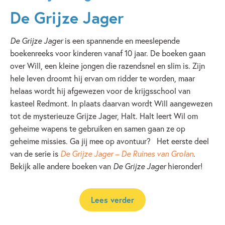
De Grijze Jager
De Grijze Jager
is een spannende en meeslepende
boekenreeks voor kinderen vanaf 10 jaar. De boeken gaan
over Will, een kleine jongen die razendsnel en slim is. Zijn
hele leven droomt hij ervan om ridder te worden, maar
helaas wordt hij afgewezen voor de krijgsschool van
kasteel Redmont. In plaats daarvan wordt Will aangewezen
tot de mysterieuze Grijze Jager, Halt. Halt leert Wil om
geheime wapens te gebruiken en samen gaan ze op
geheime missies. Ga jij mee op avontuur? Het eerste deel
van de serie is
De Grijze Jager – De Ruines van Grolan
.
Bekijk alle andere boeken van
De Grijze Jager
hieronder!
Lees verder