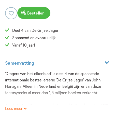
Bestellen
Deel 4 van De Grijze Jager
Spannend en avontuurlijk
Vanaf 10 jaar!
Samenvatting
'Dragers van het eikenblad' is deel 4 van de spannende
internationale bestsellerserie 'De Grijze Jager' van John
Flanagan. Alleen in Nederland en België zijn er van deze
fantasyreeks al meer dan 1,5 miljoen boeken verkocht.
Als de lente in 'Dragers van het eikenblad' aanbreekt en Will
Lees meer
en Evanlyn eindelijk kunnen ontsnappen uit Skandia, wordt