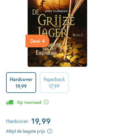
Deel 4
Hardcover
Paperback
19
,
99
17
,
99
Op voorraad
19
,
99
Hardcover:
Altijd de laagste prijs