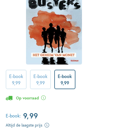
E-book
E-book
E-book
9
,
99
9
,
99
9
,
99
Op voorraad
9
,
99
E-book:
Altijd de laagste prijs