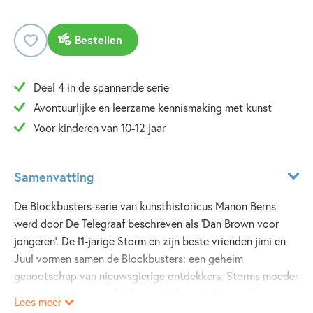
Bestellen
Deel 4 in de spannende serie
Avontuurlijke en leerzame kennismaking met kunst
Voor kinderen van 10-12 jaar
Samenvatting
De Blockbusters-serie van kunsthistoricus Manon Berns
werd door De Telegraaf beschreven als 'Dan Brown voor
jongeren'. De l1-jarige Storm en zijn beste vrienden jimi en
Juul vormen samen de Blockbusters: een geheim
genootschap van nieuwsgierige ontdekkers. Storms moeder
is restaurateur van schilderijen. In haar atelier aan huis
Lees meer
onderzoekt zij wereldberoemde meesterwerken.