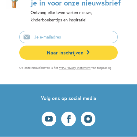
je in voor onze nieuwsbrief
Ontvang elke twee weken nieuws,
kinderboekentips en inspiratie!
E-
mailadres
Naar inschrijven
Op onze nieuwsbrieven is het
WPG Privacy Statement
van toepassing.
Volg ons op social media