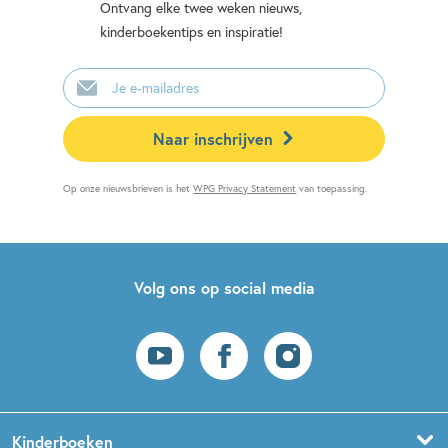
Ontvang elke twee weken nieuws,
kinderboekentips en inspiratie!
E-
mailadres
Naar inschrijven
Op onze nieuwsbrieven is het
WPG Privacy Statement
van toepassing.
Volg ons op social media
Kinderboeken