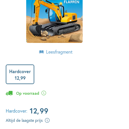
Leesfragment
Hardcover
12
,
99
Op voorraad
12
,
99
Hardcover:
Altijd de laagste prijs