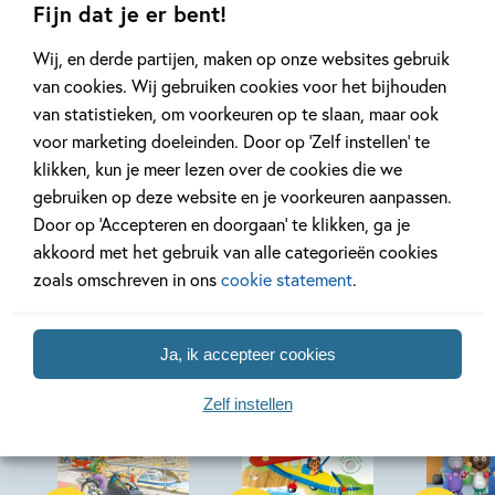
Fijn dat je er bent!
Wij, en derde partijen, maken op onze websites gebruik
Bekijk alle artikelen
van cookies. Wij gebruiken cookies voor het bijhouden
van statistieken, om voorkeuren op te slaan, maar ook
voor marketing doeleinden. Door op ‘Zelf instellen’ te
klikken, kun je meer lezen over de cookies die we
gebruiken op deze website en je voorkeuren aanpassen.
Door op ‘Accepteren en doorgaan’ te klikken, ga je
Bekijk ook eens
akkoord met het gebruik van alle categorieën cookies
zoals omschreven in ons
cookie statement
.
Ja, ik accepteer cookies
Zelf instellen
Hardcover