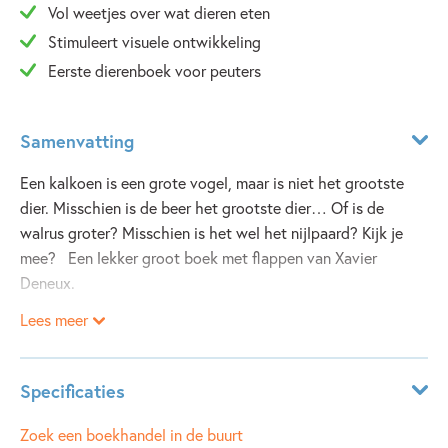
Vol weetjes over wat dieren eten
Stimuleert visuele ontwikkeling
Eerste dierenboek voor peuters
Samenvatting
Een kalkoen is een grote vogel, maar is niet het grootste
dier. Misschien is de beer het grootste dier… Of is de
walrus groter? Misschien is het wel het nijlpaard? Kijk je
mee? Een lekker groot boek met flappen van Xavier
Deneux.
Lees meer
Specificaties
ISBN:
9789002275944
Zoek een boekhandel in de buurt