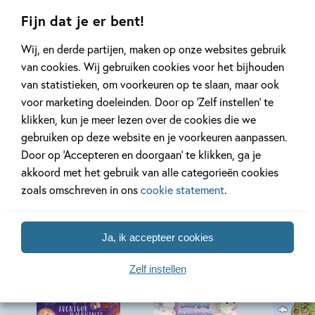
Fijn dat je er bent!
Wij, en derde partijen, maken op onze websites gebruik
Lees meer
Lees meer
van cookies. Wij gebruiken cookies voor het bijhouden
van statistieken, om voorkeuren op te slaan, maar ook
voor marketing doeleinden. Door op ‘Zelf instellen’ te
Bekijk alle artikelen
klikken, kun je meer lezen over de cookies die we
gebruiken op deze website en je voorkeuren aanpassen.
Door op ‘Accepteren en doorgaan’ te klikken, ga je
akkoord met het gebruik van alle categorieën cookies
zoals omschreven in ons
cookie statement
.
Bekijk ook eens
Ja, ik accepteer cookies
Zelf instellen