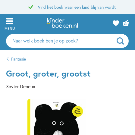
Vind het boek waar een kind blij van wordt
MENU
Zoeken
naar
boeken,
Fantasie
auteurs
en
Groot, groter, grootst
uitgevers
Xavier Deneux