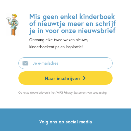
Mis geen enkel kinderboek
of nieuwtje meer en schrijf
je in voor onze nieuwsbrief
Ontvang elke twee weken nieuws,
kinderboekentips en inspiratie!
E-
mailadres
Naar inschrijven
Op onze nieuwsbrieven is het
WPG Privacy Statement
van toepassing.
Volg ons op social media