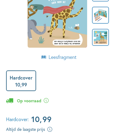
Leesfragment
Hardcover
10
,
99
Op voorraad
10
,
99
Hardcover:
Altijd de laagste prijs