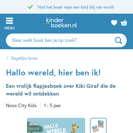
Vind het boek waar een kind blij van wordt
MENU
Zoeken
naar
boeken,
Dagelijks leven
auteurs
en
Hallo wereld, hier ben ik!
uitgevers
Een vrolijk flapjesboek over Kiki Giraf die de
wereld wil ontdekken
Noox City Kids
1 - 5 jaar