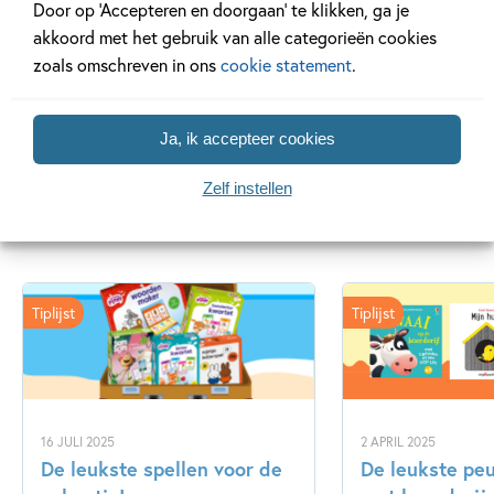
Door op ‘Accepteren en doorgaan’ te klikken, ga je
akkoord met het gebruik van alle categorieën cookies
Lees meer
zoals omschreven in ons
cookie statement
.
Ja, ik accepteer cookies
Zelf instellen
Gerelateerde artikelen
Tiplijst
Tiplijst
16 JULI 2025
2 APRIL 2025
De leukste spellen voor de
De leukste pe