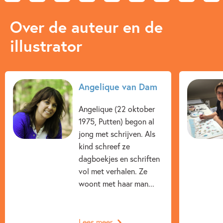
Over de auteur en de
illustrator
Angelique van Dam
Angelique (22 oktober
1975, Putten) begon al
jong met schrijven. Als
kind schreef ze
dagboekjes en schriften
vol met verhalen. Ze
woont met haar man...
Lees meer