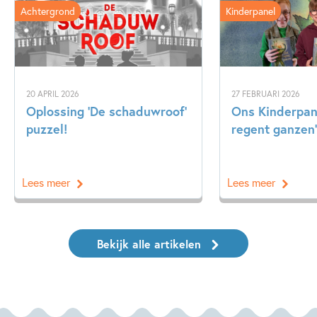
Achtergrond
Kinderpanel
20 APRIL 2026
27 FEBRUARI 2026
Oplossing ‘De schaduwroof’
Ons Kinderpane
puzzel!
regent ganzen’
Lees meer
Lees meer
Bekijk alle artikelen