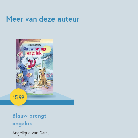
Meer van deze auteur
Hardcover
15
,
99
Blauw brengt
ongeluk
Angelique van Dam,