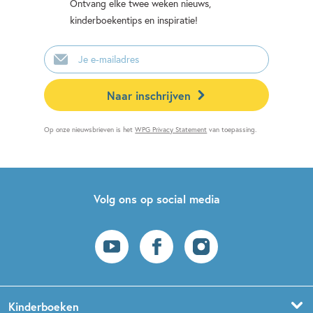
Ontvang elke twee weken nieuws,
kinderboekentips en inspiratie!
E-
mailadres
Naar inschrijven
Op onze nieuwsbrieven is het
WPG Privacy Statement
van toepassing.
Volg ons op social media
Kinderboeken