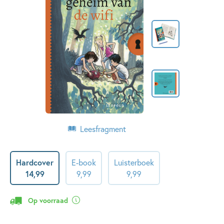
Leesfragment
Hardcover
E-book
Luisterboek
14
,
99
9
,
99
9
,
99
Op voorraad