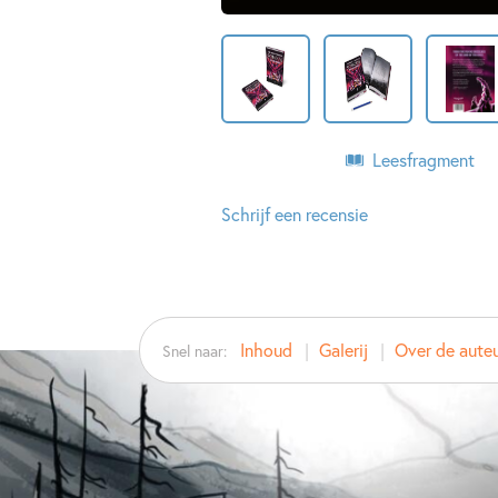
Leesfragment
Schrijf een recensie
Inhoud
Galerij
Over de auteur
Snel naar: