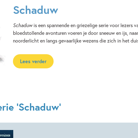
Schaduw
Schaduw
is een spannende en griezelige serie voor lezers va
bloedstollende avonturen voeren je door sneeuw en ijs, naa
noorderlicht en langs gevaarlijke wezens die zich in het dui
Lees verder
erie 'Schaduw'