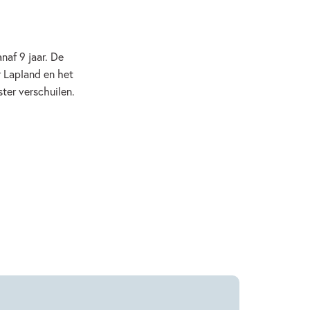
naf 9 jaar. De
r Lapland en het
ster verschuilen.