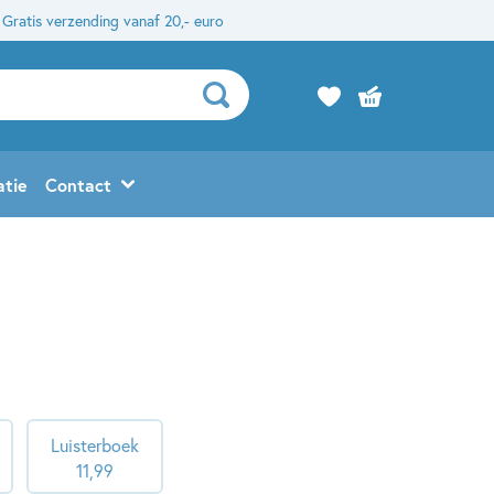
Gratis verzending vanaf 20,- euro
atie
Contact
Luisterboek
11
,
99