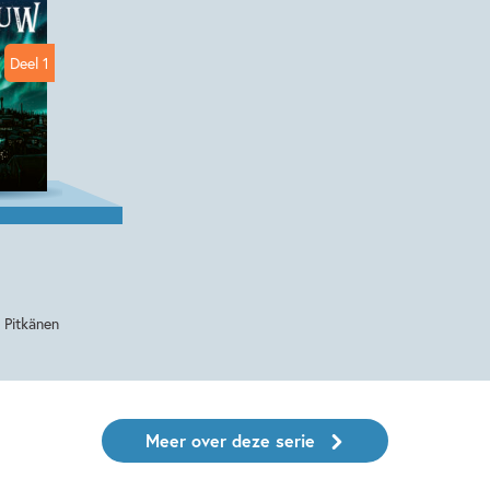
Deel 1
i Pitkänen
Meer over deze serie