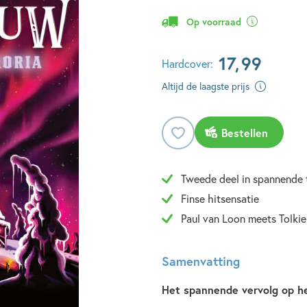
Op voorraad
17
,
99
Hardcover:
Altijd de laagste prijs
Bestellen
Tweede deel in spannende t
Finse hitsensatie
Paul van Loon meets Tolkie
Samenvatting
Het spannende vervolg op he