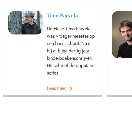
Timo Parvela
De Finse Timo Parvela
was vroeger meester op
een basisschool. Nu is
hij al bijna dertig jaar
kinderboekenschrijver.
Hij schreef de populaire
series...
Lees meer