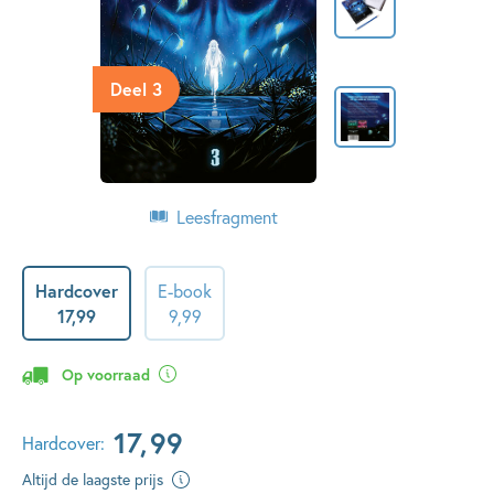
Deel 3
Leesfragment
Hardcover
E-book
17
,
99
9
,
99
Op voorraad
17
,
99
Hardcover:
Altijd de laagste prijs