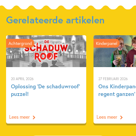
Gerelateerde artikelen
Achtergrond
Kinderpanel
20 APRIL 2026
27 FEBRUARI 2026
Oplossing ‘De schaduwroof’
Ons Kinderpane
puzzel!
regent ganzen’
Lees meer
Lees meer