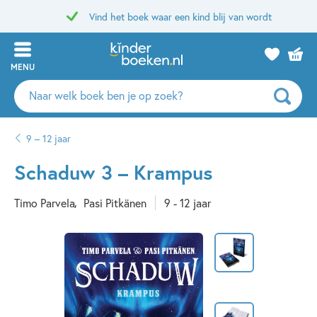
Vind het boek waar een kind blij van wordt
MENU
Zoeken
naar
boeken,
9 – 12 jaar
auteurs
en
Schaduw 3 – Krampus
uitgevers
Timo Parvela
Pasi Pitkänen
9 - 12 jaar