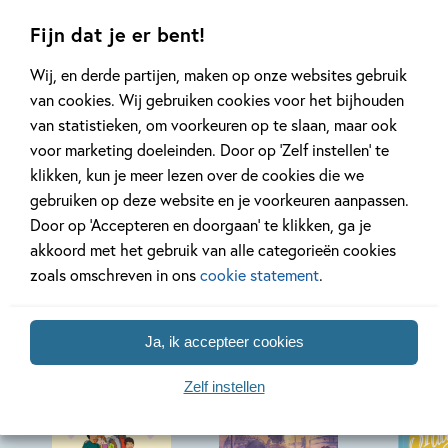
Fijn dat je er bent!
Lees meer
Lees meer
Wij, en derde partijen, maken op onze websites gebruik
van cookies. Wij gebruiken cookies voor het bijhouden
van statistieken, om voorkeuren op te slaan, maar ook
Bekijk alle artikelen
voor marketing doeleinden. Door op ‘Zelf instellen’ te
klikken, kun je meer lezen over de cookies die we
gebruiken op deze website en je voorkeuren aanpassen.
Door op ‘Accepteren en doorgaan’ te klikken, ga je
akkoord met het gebruik van alle categorieën cookies
zoals omschreven in ons
cookie statement
.
Bekijk ook eens
Ja, ik accepteer cookies
Zelf instellen