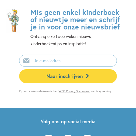
Mis geen enkel kinderboek
of nieuwtje meer en schrijf
je in voor onze nieuwsbrief
Ontvang elke twee weken nieuws,
kinderboekentips en inspiratie!
E-
mailadres
Naar inschrijven
Op onze nieuwsbrieven is het
WPG Privacy Statement
van toepassing.
Volg ons op social media