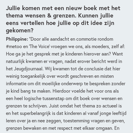
Jullie komen met een nieuw boek met het
thema wensen & grenzen. Kunnen jullie
eens vertellen hoe jullie op dit idee zijn
gekomen?
Philippine:
“Door alle aandacht en commotie rondom
#metoo en ‘The Voice’ vroegen we ons, als moeders, zelf af:
Hoe ga je het gesprek met je kinderen hierover aan? Want
natuurlijk kwamen er vragen, nadat erover bericht werd in
het Jeugdjournaal. Wij kwamen tot de conclusie dat hier
weinig toegankelijk over wordt geschreven en misten
informatie om dit moeilijke onderwerp te bespreken zonder
je kind bang te maken. Hierdoor voelde het voor ons als
een heel logische tussenstap om dit boek over wensen en
grenzen te schrijven. Juist omdat het thema zo actueel is
en het superbelangrijk is dat kinderen al vanaf jonge leeftijd
leren over ja en nee zeggen, toestemming vragen en geven,
grenzen bewaken en met respect met elkaar omgaan. En