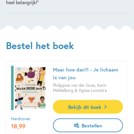
heel belangrijk!”
Bestel het boek
Maar hoe dan?! - Je lichaam
is van jou
Philippine van der Goes, Karin
Middelburg & Agnes Loonstra
Bekijk dit boek
Hardcover:
18
,
99
Bestellen