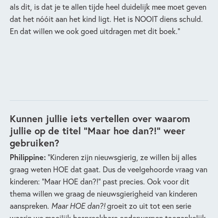
als dit, is dat je te allen tijde heel duidelijk mee moet geven
dat het nóóit aan het kind ligt. Het is NOOIT diens schuld.
En dat willen we ook goed uitdragen met dit boek.”
Kunnen jullie iets vertellen over waarom
jullie op de titel "Maar hoe dan?!" weer
gebruiken?
Philippine:
“Kinderen zijn nieuwsgierig, ze willen bij alles
graag weten HOE dat gaat. Dus de veelgehoorde vraag van
kinderen: “Maar HOE dan?!” past precies. Ook voor dit
thema willen we graag de nieuwsgierigheid van kinderen
aanspreken.
Maar HOE dan?!
groeit zo uit tot een serie
waarin we moeilijk bespreekbare onderwerpen toegankelijk