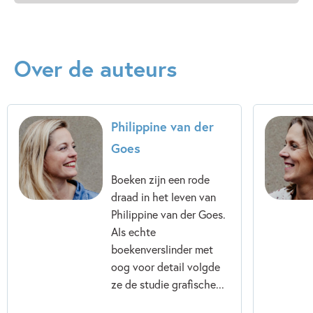
voorleesboek mét humor. Voor kinderen vanaf 5 jaar Met
illustraties van Agnes Loonstra
Over de auteurs
Philippine van der
Goes
Boeken zijn een rode
draad in het leven van
Philippine van der Goes.
Als echte
boekenverslinder met
oog voor detail volgde
ze de studie grafische...