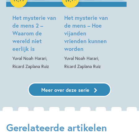
Hardcover
Hardcover
Het mysterie van
Het mysterie van
de mens 2 –
de mens – Hoe
Waarom de
vijanden
wereld niet
vrienden kunnen
eerlijk is
worden
Yuval Noah Harari,
Yuval Noah Harari,
Ricard Zaplana Ruiz
Ricard Zaplana Ruiz
Meer over deze serie
Gerelateerde artikelen