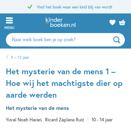
Vind het boek waar een kind blij van wordt
MENU
Zoeken
naar
boeken,
9 – 12 jaar
auteurs
en
Het mysterie van de mens 1 –
uitgevers
Hoe wij het machtigste dier op
aarde werden
Het mysterie van de mens
Yuval Noah Harari
Ricard Zaplana Ruiz
10 - 14 jaar