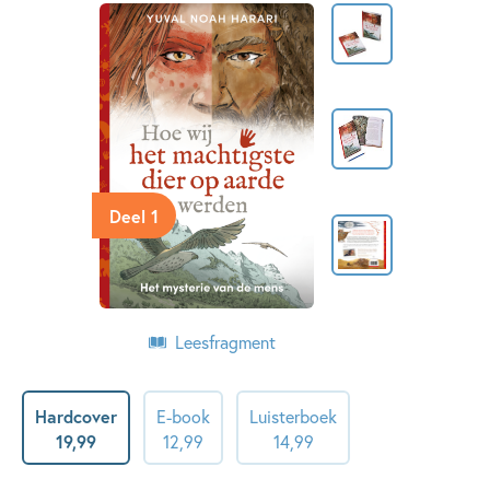
Deel 1
Leesfragment
Hardcover
E-book
Luisterboek
19
,
99
12
,
99
14
,
99