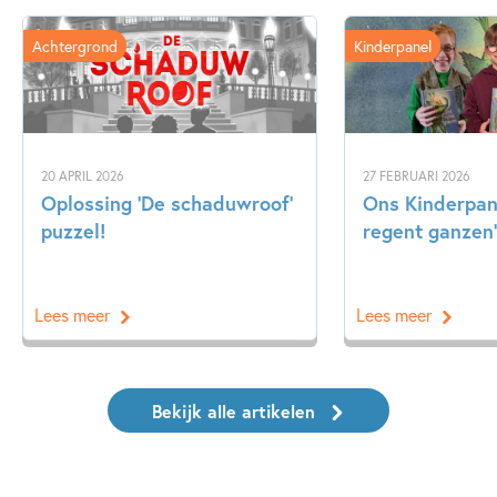
Achtergrond
Kinderpanel
20 APRIL 2026
27 FEBRUARI 2026
Oplossing ‘De schaduwroof’
Ons Kinderpane
puzzel!
regent ganzen’
Lees meer
Lees meer
Bekijk alle artikelen