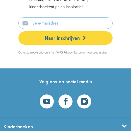
kinderboekentips en inspiratie!
E-
mailadres
Naar inschrijven
Op onze nieuwsbrieven is het
WPG Privacy Statement
van toepassing.
Volg ons op social media
Kinderboeken