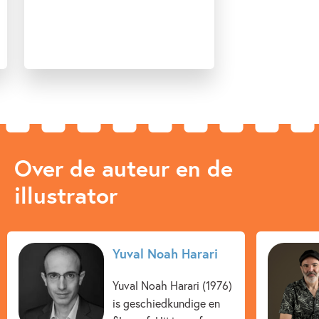
Over de auteur en de
illustrator
Yuval Noah Harari
Yuval Noah Harari (1976)
is geschiedkundige en