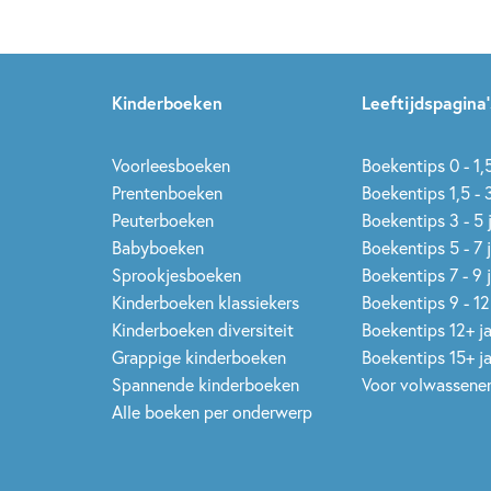
Kinderboeken
Leeftijdspagina’
Voorleesboeken
Boekentips 0 - 1,5
Prentenboeken
Boekentips 1,5 - 3
Peuterboeken
Boekentips 3 - 5 
Babyboeken
Boekentips 5 - 7 
Sprookjesboeken
Boekentips 7 - 9 
Kinderboeken klassiekers
Boekentips 9 - 12
Kinderboeken diversiteit
Boekentips 12+ j
Grappige kinderboeken
Boekentips 15+ j
Spannende kinderboeken
Voor volwassene
Alle boeken per onderwerp