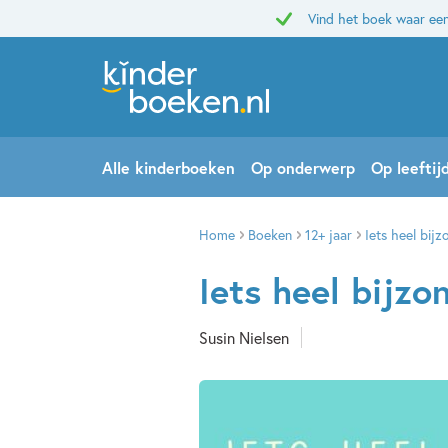
Vind het boek waar een
Alle kinderboeken
Op onderwerp
Op leeftij
Home
Boeken
12+ jaar
Iets heel bijz
Iets heel bijzo
Susin Nielsen