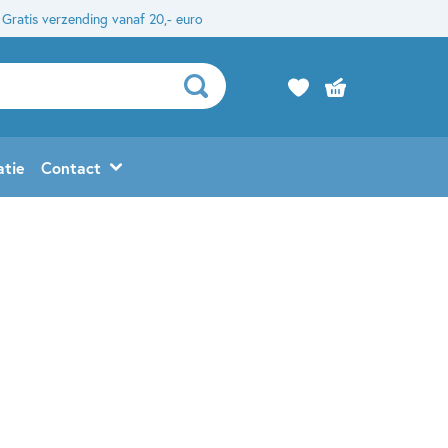
Gratis verzending vanaf 20,- euro
atie
Contact