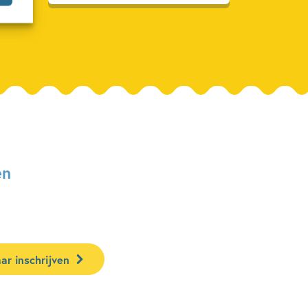
en
ar inschrijven