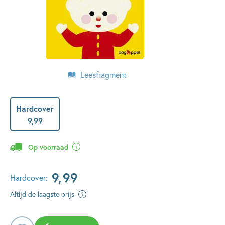
Leesfragment
Hardcover
9
,
99
Op voorraad
9
,
99
Hardcover:
Altijd de laagste prijs