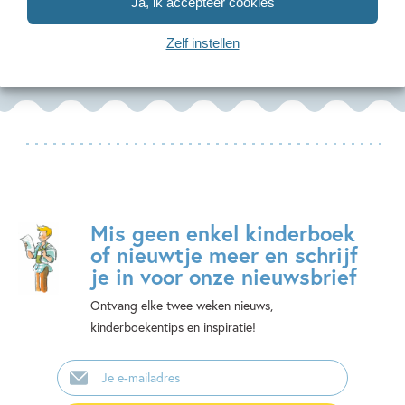
Ja, ik accepteer cookies
Jazwares
Zelf instellen
Mis geen enkel kinderboek
of nieuwtje meer en schrijf
je in voor onze nieuwsbrief
Ontvang elke twee weken nieuws,
kinderboekentips en inspiratie!
E-
mailadres