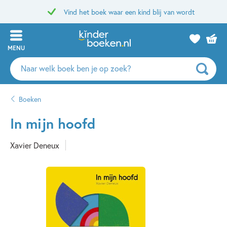
Vind het boek waar een kind blij van wordt
MENU
Zoeken
naar
boeken,
Boeken
auteurs
en
In mijn hoofd
uitgevers
Xavier Deneux