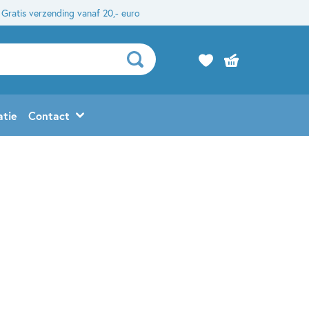
Gratis verzending vanaf 20,- euro
atie
Contact