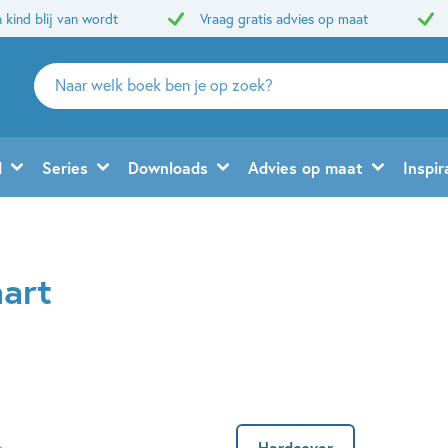
 kind blij van wordt
Vraag gratis advies op maat
Zoeken
naar
boeken,
auteurs
d
Series
Downloads
Advies op maat
Inspir
en
uitgevers
hart
Hardcover