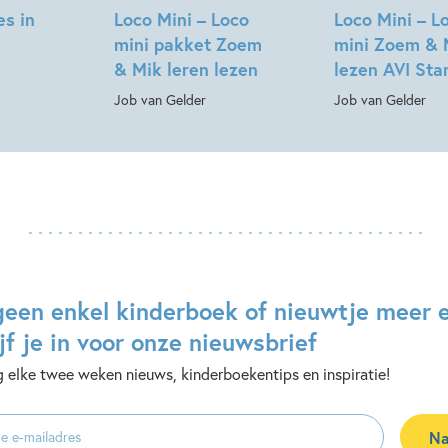
es in
Loco Mini – Loco
Loco Mini – L
mini pakket Zoem
mini Zoem & 
& Mik leren lezen
lezen AVI Sta
Job van Gelder
Job van Gelder
geen enkel kinderboek of nieuwtje meer 
jf je in voor onze nieuwsbrief
 elke twee weken nieuws, kinderboekentips en inspiratie!
Na