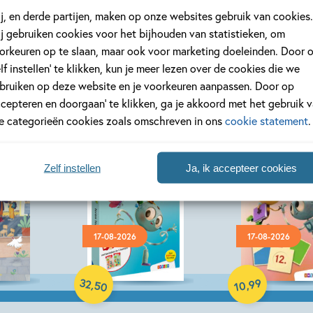
j, en derde partijen, maken op onze websites gebruik van cookies.
j gebruiken cookies voor het bijhouden van statistieken, om
orkeuren op te slaan, maar ook voor marketing doeleinden. Door 
elf instellen’ te klikken, kun je meer lezen over de cookies die we
bruiken op deze website en je voorkeuren aanpassen. Door op
ccepteren en doorgaan’ te klikken, ga je akkoord met het gebruik 
le categorieën cookies zoals omschreven in ons
cookie statement
.
Zelf instellen
Ja, ik accepteer cookies
17-08-2026
17-08-2026
Paperback
Paperback
32
99
,
,
50
10