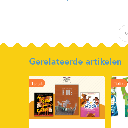
Sn
Gerelateerde artikelen
Tiplijst
Tiplijst