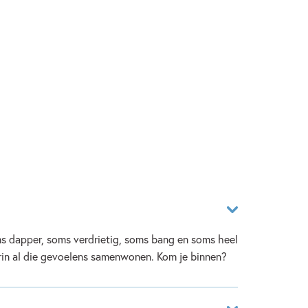
ms dapper, soms verdrietig, soms bang en soms heel
aarin al die gevoelens samenwonen. Kom je binnen?