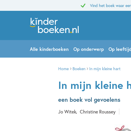
Vind het boek waar een
Alle kinderboeken
Op onderwerp
Op leeftij
Home
Boeken
In mijn kleine hart
In mijn kleine 
een boek vol gevoelens
Jo Witek
Christine Roussey