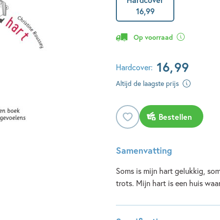
16
,
99
Op voorraad
16
,
99
Hardcover:
Altijd de laagste prijs
Bestellen
Samenvatting
Soms is mijn hart gelukkig, so
trots. Mijn hart is een huis w