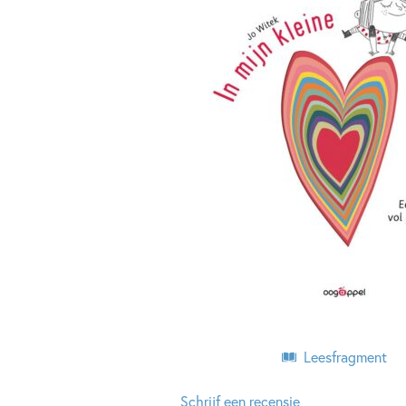
Leesfragment
Schrijf een recensie