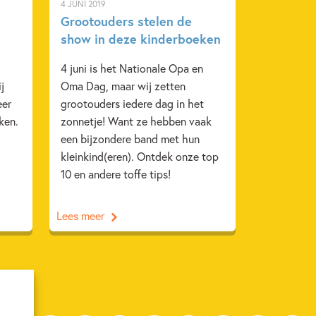
4 JUNI 2019
Grootouders stelen de
show in deze kinderboeken
4 juni is het Nationale Opa en
j
Oma Dag, maar wij zetten
eer
grootouders iedere dag in het
ken.
zonnetje! Want ze hebben vaak
een bijzondere band met hun
kleinkind(eren). Ontdek onze top
10 en andere toffe tips!
Lees meer