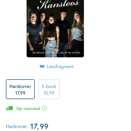
Leesfragment
Hardcover
E-book
17
,
99
10
,
99
Op voorraad
17
,
99
Hardcover: