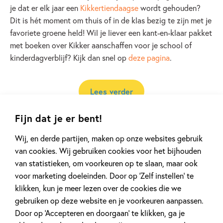
je dat er elk jaar een
Kikkertiendaagse
wordt gehouden?
Dit is hét moment om thuis of in de klas bezig te zijn met je
favoriete groene held! Wil je liever een kant-en-klaar pakket
met boeken over Kikker aanschaffen voor je school of
kinderdagverblijf? Kijk dan snel op
deze pagina
.
Lees verder
Fijn dat je er bent!
Wij, en derde partijen, maken op onze websites gebruik
van cookies. Wij gebruiken cookies voor het bijhouden
Andere boeken uit de serie 'Kikker'
van statistieken, om voorkeuren op te slaan, maar ook
voor marketing doeleinden. Door op ‘Zelf instellen’ te
klikken, kun je meer lezen over de cookies die we
gebruiken op deze website en je voorkeuren aanpassen.
Door op ‘Accepteren en doorgaan’ te klikken, ga je