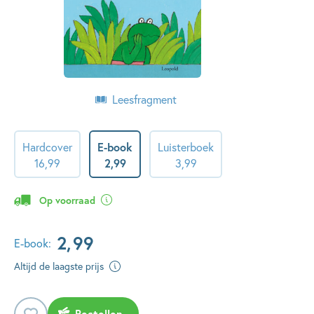
Leesfragment
Hardcover
E-book
Luisterboek
16
,
99
2
,
99
3
,
99
Op voorraad
2
,
99
E-book:
Altijd de laagste prijs
Bestellen