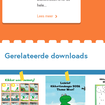
hele...
Lees meer
Gerelateerde downloads