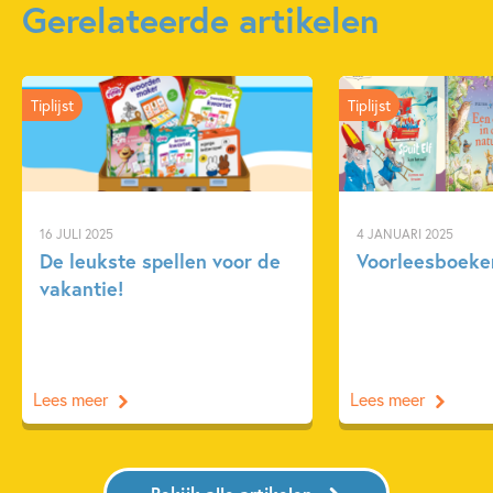
Gerelateerde artikelen
Tiplijst
Tiplijst
16 JULI 2025
4 JANUARI 2025
De leukste spellen voor de
Voorleesboeken
vakantie!
Lees meer
Lees meer