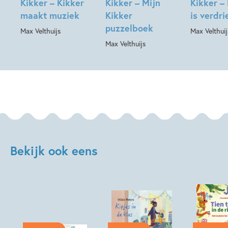
Kikker – Kikker
Kikker – Mijn
Kikker –
maakt muziek
Kikker
is verdri
puzzelboek
Max Velthuijs
Max Velthuij
Max Velthuijs
Bekijk ook eens