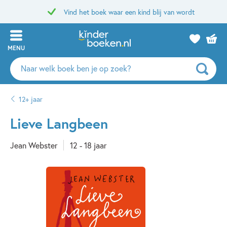
Vind het boek waar een kind blij van wordt
MENU
Zoeken
naar
boeken,
12+ jaar
auteurs
en
Lieve Langbeen
uitgevers
Jean Webster
12 - 18 jaar