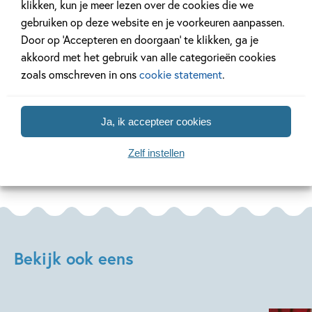
klikken, kun je meer lezen over de cookies die we
Ons Kinderpanel leest: ‘De
Interview met
gebruiken op deze website en je voorkeuren aanpassen.
blauwevinvistemster’
over ‘Neem een
Door op ‘Accepteren en doorgaan’ te klikken, ga je
akkoord met het gebruik van alle categorieën cookies
zoals omschreven in ons
cookie statement
.
Lees meer
Lees meer
Ja, ik accepteer cookies
Bekijk alle artikelen
Zelf instellen
Bekijk ook eens