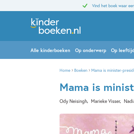
Vind het boek waar een
Alle kinderboeken
Op onderwerp
Op leeftij
Home
Boeken
Mama is minister-presid
Mama is minist
Ody Neisingh
Marieke Visser
Nadi