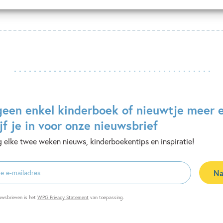
geen enkel kinderboek of nieuwtje meer 
jf je in voor onze nieuwsbrief
 elke twee weken nieuws, kinderboekentips en inspiratie!
Na
es
uwsbrieven is het
WPG Privacy Statement
van toepassing.