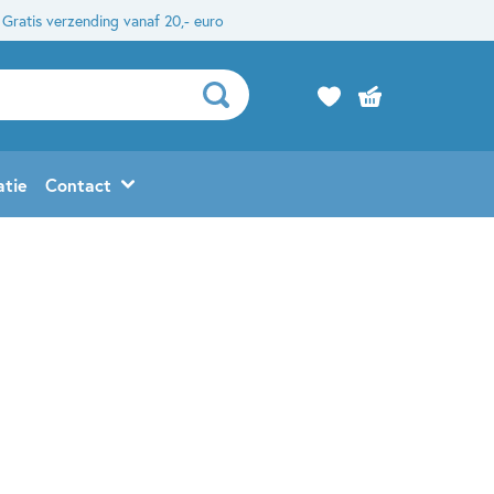
Gratis verzending vanaf 20,- euro
atie
Contact