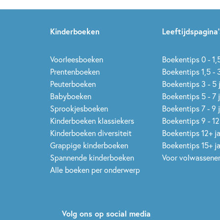
Kinderboeken
Leeftijdspagina’
Voorleesboeken
Boekentips 0 - 1,5
Prentenboeken
Boekentips 1,5 - 3
Peuterboeken
Boekentips 3 - 5 
Babyboeken
Boekentips 5 - 7 
Sprookjesboeken
Boekentips 7 - 9 
Kinderboeken klassiekers
Boekentips 9 - 12
Kinderboeken diversiteit
Boekentips 12+ j
Grappige kinderboeken
Boekentips 15+ j
Spannende kinderboeken
Voor volwassene
Alle boeken per onderwerp
Volg ons op social media