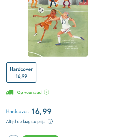
Hardcover
16
,
99
Op voorraad
16
,
99
Hardcover:
Altijd de laagste prijs