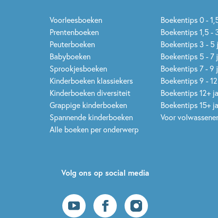
Voorleesboeken
Boekentips 0 - 1,5
Prentenboeken
Boekentips 1,5 - 3
Peuterboeken
Boekentips 3 - 5 
Babyboeken
Boekentips 5 - 7 
Sprookjesboeken
Boekentips 7 - 9 
Kinderboeken klassiekers
Boekentips 9 - 12
Kinderboeken diversiteit
Boekentips 12+ j
Grappige kinderboeken
Boekentips 15+ j
Spannende kinderboeken
Voor volwassene
Alle boeken per onderwerp
Volg ons op social media