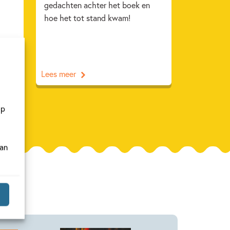
gedachten achter het boek en
hoe het tot stand kwam!
Lees meer
op
van