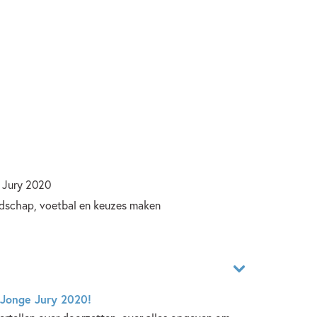
e Jury 2020
endschap, voetbal en keuzes maken
 Jonge Jury 2020!