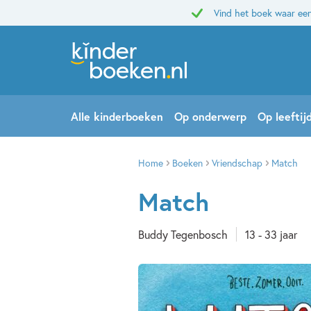
Vind het boek waar een
Alle kinderboeken
Op onderwerp
Op leeftij
Home
Boeken
Vriendschap
Match
Match
Buddy Tegenbosch
13 - 33 jaar