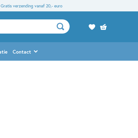
Gratis verzending vanaf 20,- euro
atie
Contact